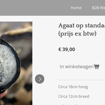
Home
B2B W
Agaat op standa
(prijs ex btw)
€ 39,00
In winkelwagen
Circa 18cm hoog
Circa 12cm breed