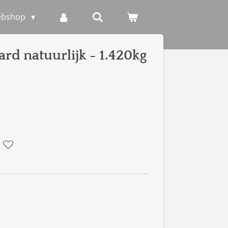
ebshop
ard natuurlijk - 1.420kg